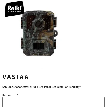
VASTAA
Sähköpostiosoitettasi ei julkaista.
Pakolliset kentät on merkitty
*
Kommentti
*