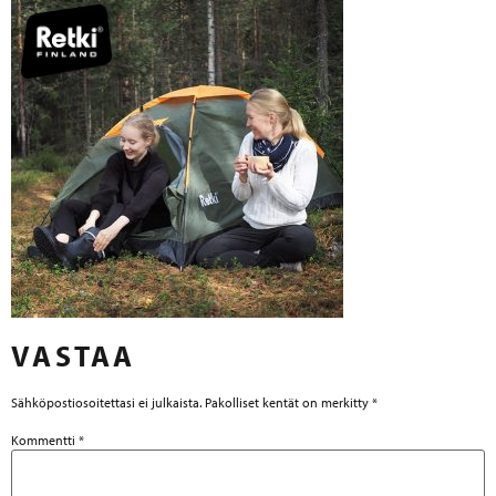
VASTAA
Sähköpostiosoitettasi ei julkaista.
Pakolliset kentät on merkitty
*
Kommentti
*