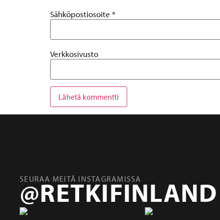
Sähköpostiosoite
*
Verkkosivusto
SEURAA MEITÄ INSTAGRAMISSA
@RETKIFINLAND