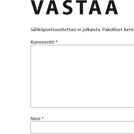
VASTAA
Sähköpostiosoitettasi ei julkaista.
Pakolliset ken
Kommentti
*
Nimi
*