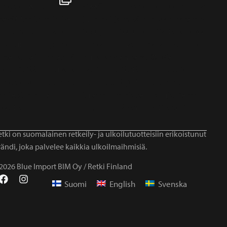
tki on suomalainen retkeily- ja ulkoilutuotteisiin erikoistunut
ändi, joka palvelee kaikkia ulkoilmaihmisiä.
2026 Blue Import BIM Oy / Retki Finland
Suomi
English
Svenska