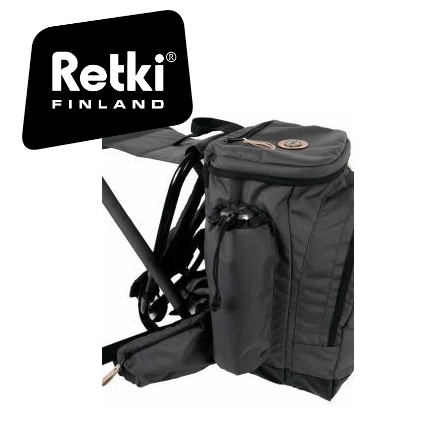
R7092 7