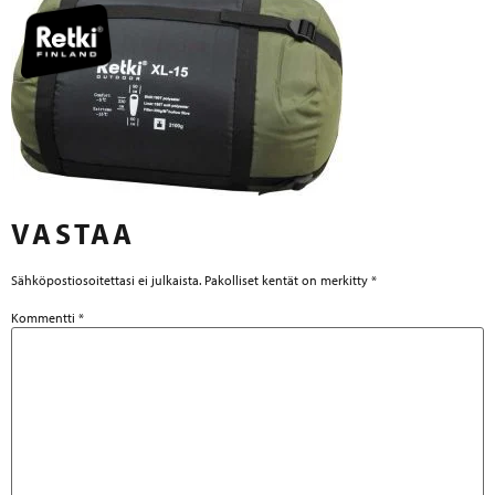
VASTAA
Sähköpostiosoitettasi ei julkaista.
Pakolliset kentät on merkitty
*
Kommentti
*