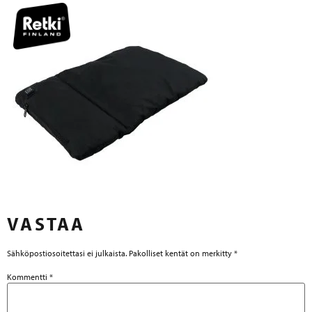
VASTAA
Sähköpostiosoitettasi ei julkaista.
Pakolliset kentät on merkitty
*
Kommentti
*