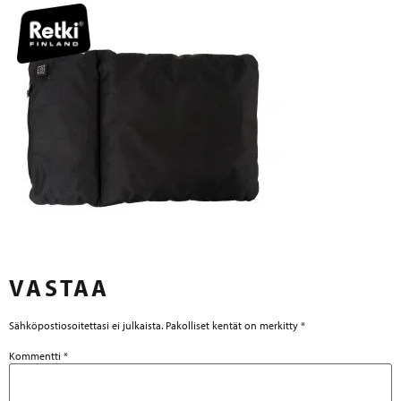
VASTAA
Sähköpostiosoitettasi ei julkaista.
Pakolliset kentät on merkitty
*
Kommentti
*