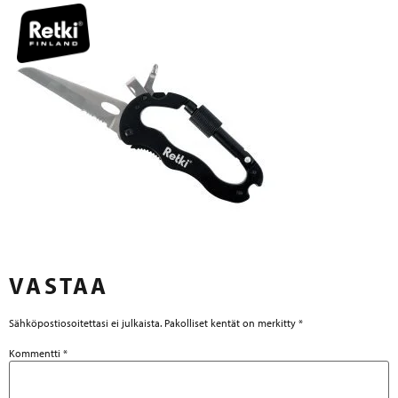
VASTAA
Sähköpostiosoitettasi ei julkaista.
Pakolliset kentät on merkitty
*
Kommentti
*