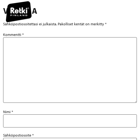
VASTAA
Sähköpostiosoitettasi ei julkaista.
Pakolliset kentät on merkitty
*
Kommentti
*
Nimi
*
Sähköpostiosoite
*