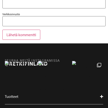
Verkkosivusto
SEURAA MEITÄ INSTAGRAMISSA
@RETKIFINLAND
Tuotteet