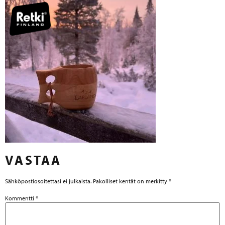
VASTAA
Sähköpostiosoitettasi ei julkaista.
Pakolliset kentät on merkitty
*
Kommentti
*