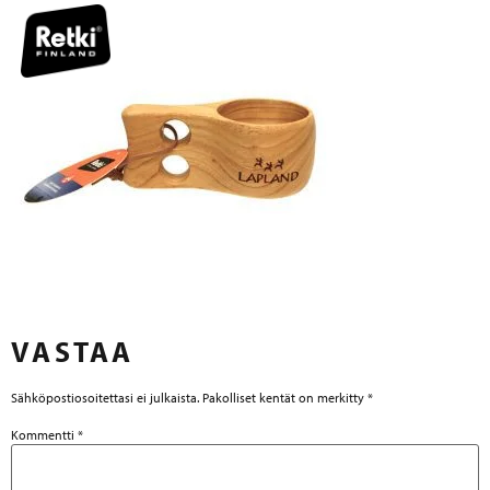
VASTAA
Sähköpostiosoitettasi ei julkaista.
Pakolliset kentät on merkitty
*
Kommentti
*