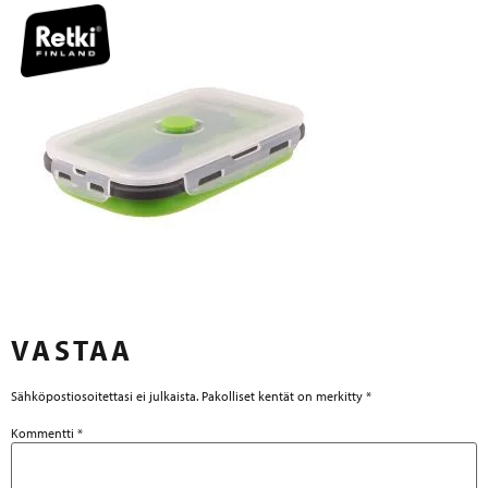
VASTAA
Sähköpostiosoitettasi ei julkaista.
Pakolliset kentät on merkitty
*
Kommentti
*