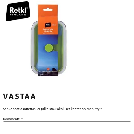
VASTAA
Sähköpostiosoitettasi ei julkaista.
Pakolliset kentät on merkitty
*
Kommentti
*