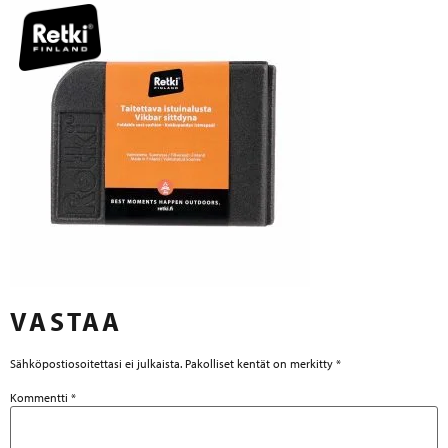
VASTAA
Sähköpostiosoitettasi ei julkaista.
Pakolliset kentät on merkitty
*
Kommentti
*