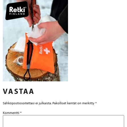
VASTAA
Sähköpostiosoitettasi ei julkaista.
Pakolliset kentät on merkitty
*
Kommentti
*