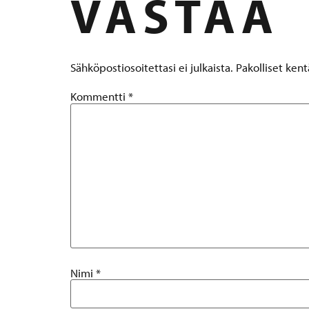
VASTAA
Sähköpostiosoitettasi ei julkaista.
Pakolliset ken
Kommentti
*
Nimi
*