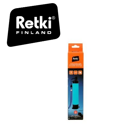
R7113 BOX