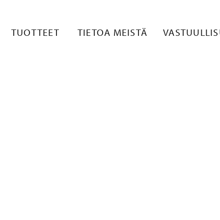
 11
TUOTTEET
TIETOA MEISTÄ
VASTUULLI