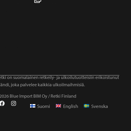
tki on suomalainen retkeily- ja ulkoilutuotteisiin erikoistunut
ändi, joka palvelee kaikkia ulkoilmaihmisiä.
2026 Blue Import BIM Oy / Retki Finland
Suomi
English
Svenska