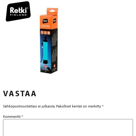
VASTAA
Sähköpostiosoitettasi ei julkaista.
Pakolliset kentät on merkitty
*
Kommentti
*