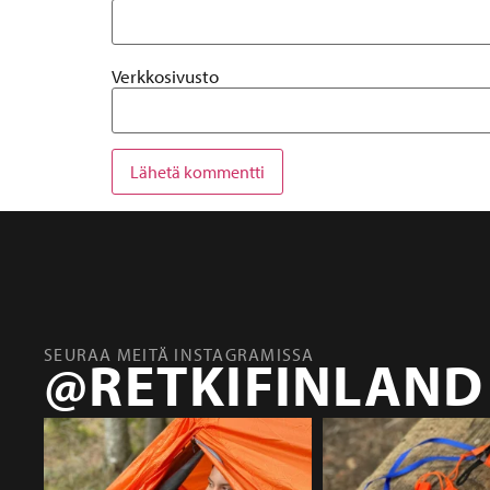
Verkkosivusto
SEURAA MEITÄ INSTAGRAMISSA
@RETKIFINLAND