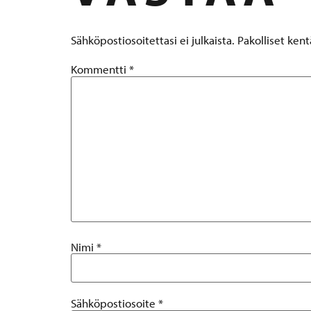
Sähköpostiosoitettasi ei julkaista.
Pakolliset ken
Kommentti
*
Nimi
*
Sähköpostiosoite
*