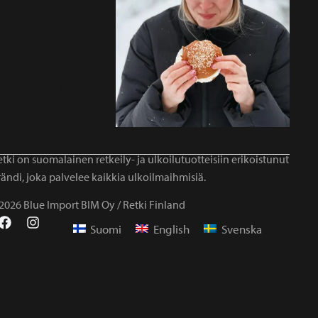
tki on suomalainen retkeily- ja ulkoilutuotteisiin erikoistunut
ändi, joka palvelee kaikkia ulkoilmaihmisiä.
2026 Blue Import BIM Oy / Retki Finland
Suomi
English
Svenska