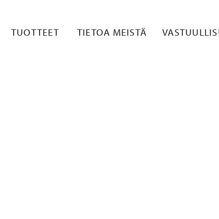
OTE-3
TUOTTEET
TIETOA MEISTÄ
VASTUULLI