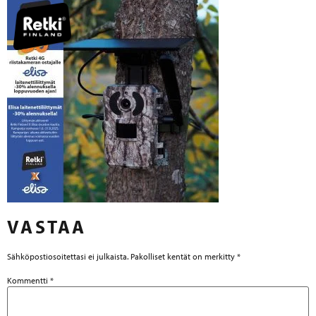
VASTAA
Sähköpostiosoitettasi ei julkaista.
Pakolliset kentät on merkitty
*
Kommentti
*