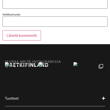
Verkkosivusto
SEURAA MEITÄ INSTAGRAMISSA
@RETKIFINLAND
Tuotteet