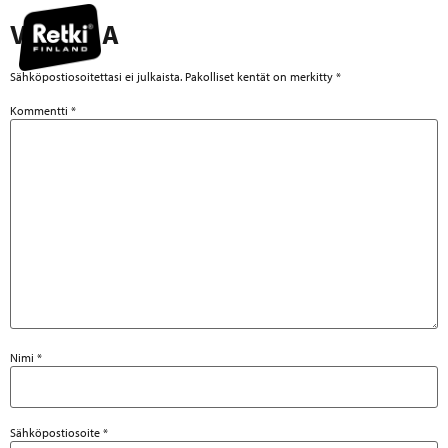
VASTAA
Sähköpostiosoitettasi ei julkaista.
Pakolliset kentät on merkitty
*
Kommentti
*
Nimi
*
Sähköpostiosoite
*