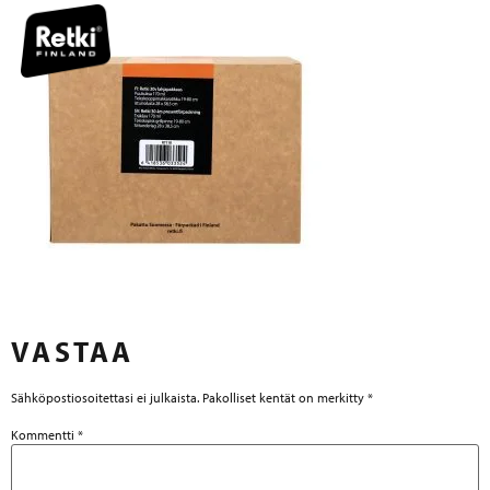
VASTAA
Sähköpostiosoitettasi ei julkaista.
Pakolliset kentät on merkitty
*
Kommentti
*