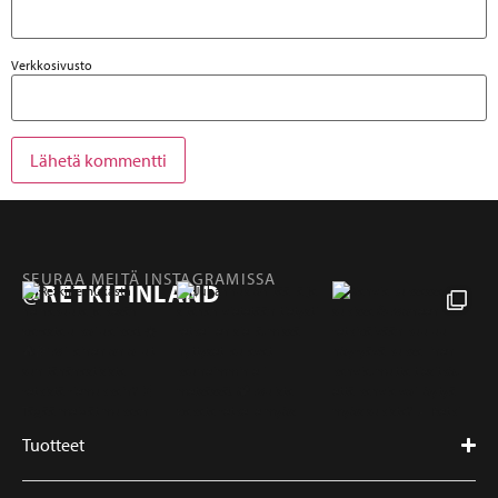
Verkkosivusto
SEURAA MEITÄ INSTAGRAMISSA
@RETKIFINLAND
Tuotteet