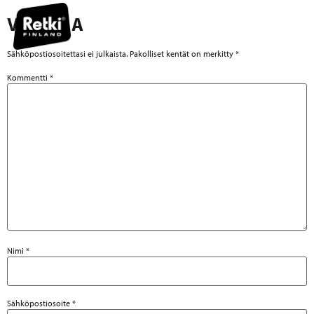
VASTAA
Sähköpostiosoitettasi ei julkaista.
Pakolliset kentät on merkitty
*
Kommentti
*
Nimi
*
Sähköpostiosoite
*