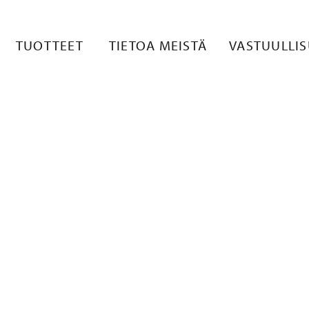
 1
TUOTTEET
TIETOA MEISTÄ
VASTUULLI