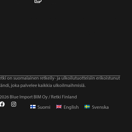
tki on suomalainen retkeily- ja ulkoilutuotteisiin erikoistunut
ändi, joka palvelee kaikkia ulkoilmaihmisiä.
2026 Blue Import BIM Oy / Retki Finland
Suomi
English
Svenska