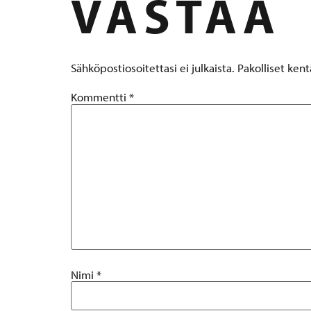
VASTAA
Sähköpostiosoitettasi ei julkaista.
Pakolliset ken
Kommentti
*
Nimi
*