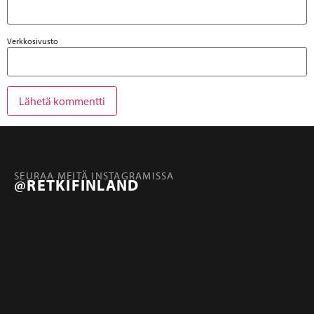
Verkkosivusto
SEURAA MEITÄ INSTAGRAMISSA
@RETKIFINLAND