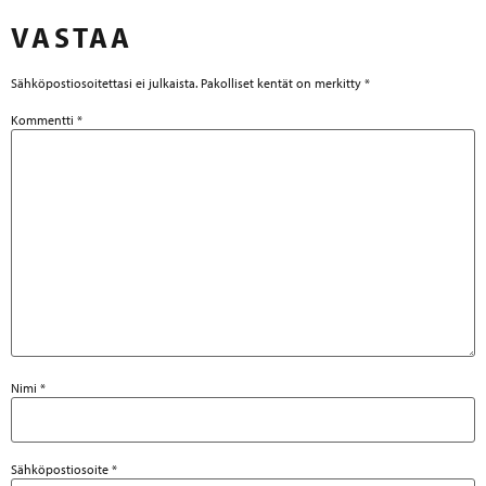
VASTAA
Sähköpostiosoitettasi ei julkaista.
Pakolliset kentät on merkitty
*
Kommentti
*
Nimi
*
Sähköpostiosoite
*