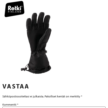
VASTAA
Sähköpostiosoitettasi ei julkaista.
Pakolliset kentät on merkitty
*
Kommentti
*