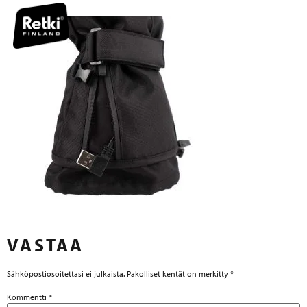
VASTAA
Sähköpostiosoitettasi ei julkaista.
Pakolliset kentät on merkitty
*
Kommentti
*