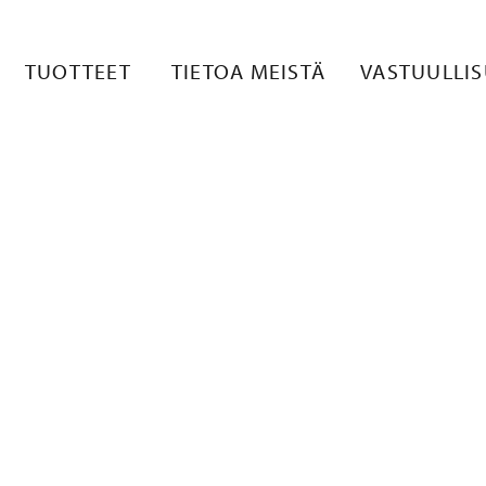
LISKUVA 1
TUOTTEET
TIETOA MEISTÄ
VASTUULLI