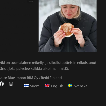
tki on suomalainen retkeily- ja ulkoilutuotteisiin erikoistunut
ändi, joka palvelee kaikkia ulkoilmaihmisiä.
2026 Blue Import BIM Oy / Retki Finland
Suomi
English
Svenska