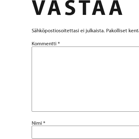
VASTAA
Sähköpostiosoitettasi ei julkaista.
Pakolliset ken
Kommentti
*
Nimi
*