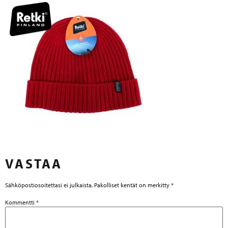
VASTAA
Sähköpostiosoitettasi ei julkaista.
Pakolliset kentät on merkitty
*
Kommentti
*