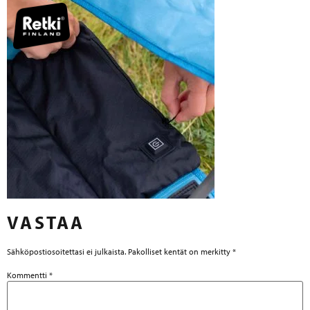
VASTAA
Sähköpostiosoitettasi ei julkaista.
Pakolliset kentät on merkitty
*
Kommentti
*