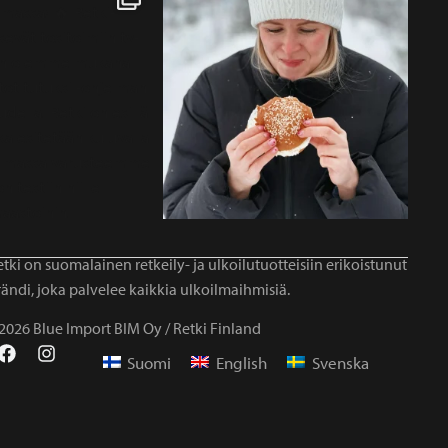
tki on suomalainen retkeily- ja ulkoilutuotteisiin erikoistunut
ändi, joka palvelee kaikkia ulkoilmaihmisiä.
2026 Blue Import BIM Oy / Retki Finland
Suomi
English
Svenska