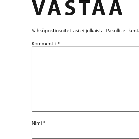
VASTAA
Sähköpostiosoitettasi ei julkaista.
Pakolliset ken
Kommentti
*
Nimi
*