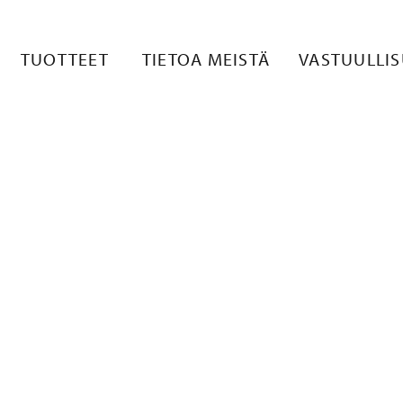
LISKUVA 1
TUOTTEET
TIETOA MEISTÄ
VASTUULLI