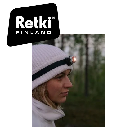
R6943 FII