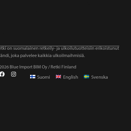
tki on suomalainen retkeily- ja ulkoilutuotteisiin erikoistunut
ändi, joka palvelee kaikkia ulkoilmaihmisiä.
2026 Blue Import BIM Oy / Retki Finland
Suomi
English
Svenska