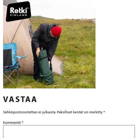
VASTAA
Sähköpostiosoitettasi ei julkaista.
Pakolliset kentät on merkitty
*
Kommentti
*