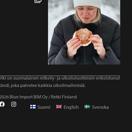
tki on suomalainen retkeily- ja ulkoilutuotteisiin erikoistunut
ändi, joka palvelee kaikkia ulkoilmaihmisiä.
2026 Blue Import BIM Oy / Retki Finland
Suomi
English
Svenska