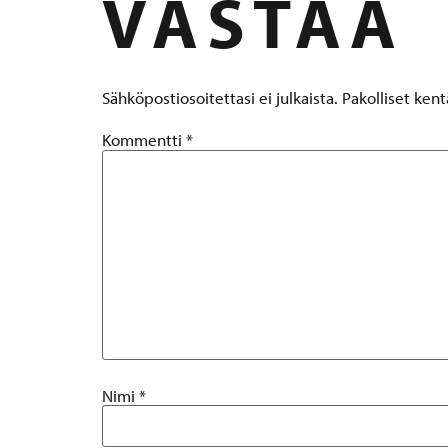
VASTAA
Sähköpostiosoitettasi ei julkaista.
Pakolliset ken
Kommentti
*
Nimi
*