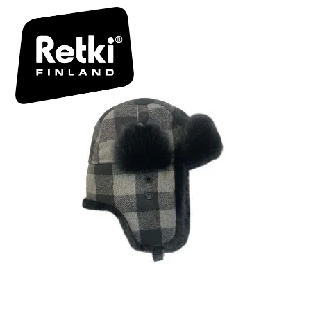
R7139_00