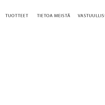
1
TUOTTEET
TIETOA MEISTÄ
VASTUULLI