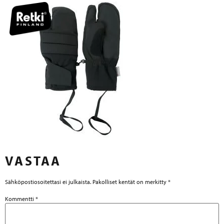
VASTAA
Sähköpostiosoitettasi ei julkaista.
Pakolliset kentät on merkitty
*
Kommentti
*