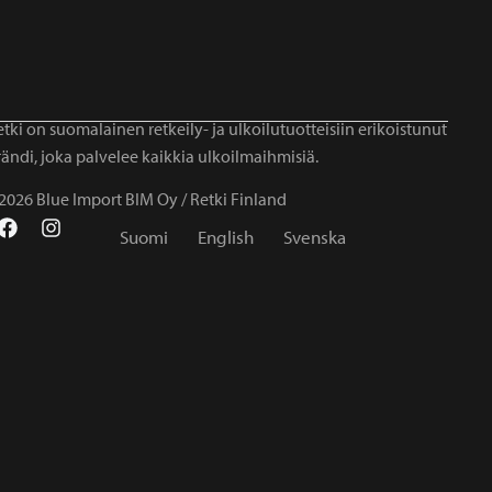
tki on suomalainen retkeily- ja ulkoilutuotteisiin erikoistunut
ändi, joka palvelee kaikkia ulkoilmaihmisiä.
2026 Blue Import BIM Oy / Retki Finland
Suomi
English
Svenska