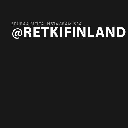
SEURAA MEITÄ INSTAGRAMISSA
@RETKIFINLAND