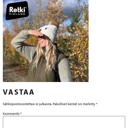
VASTAA
Sähköpostiosoitettasi ei julkaista.
Pakolliset kentät on merkitty
*
Kommentti
*