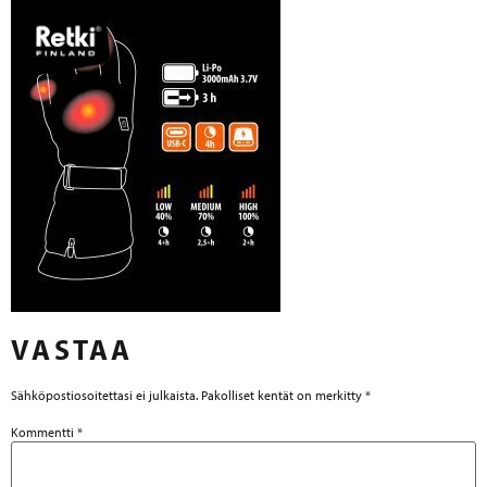
VASTAA
Sähköpostiosoitettasi ei julkaista.
Pakolliset kentät on merkitty
*
Kommentti
*