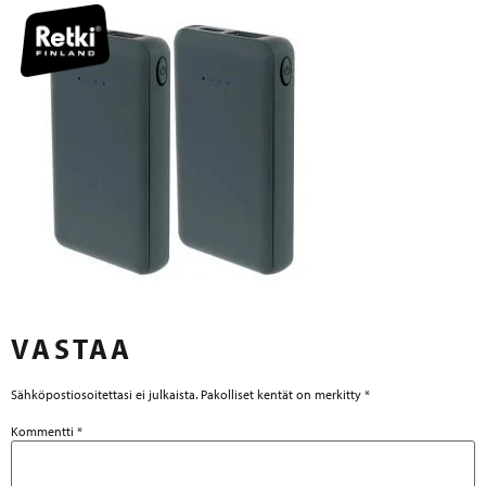
VASTAA
Sähköpostiosoitettasi ei julkaista.
Pakolliset kentät on merkitty
*
Kommentti
*