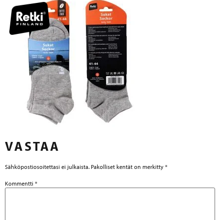
VASTAA
Sähköpostiosoitettasi ei julkaista.
Pakolliset kentät on merkitty
*
Kommentti
*