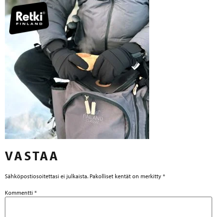
VASTAA
Sähköpostiosoitettasi ei julkaista.
Pakolliset kentät on merkitty
*
Kommentti
*