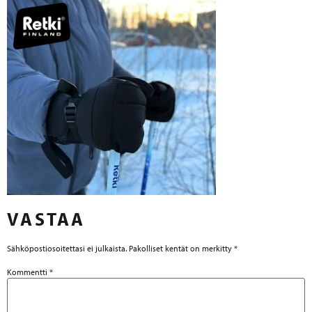
VASTAA
Sähköpostiosoitettasi ei julkaista.
Pakolliset kentät on merkitty
*
Kommentti
*