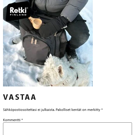
VASTAA
Sähköpostiosoitettasi ei julkaista.
Pakolliset kentät on merkitty
*
Kommentti
*