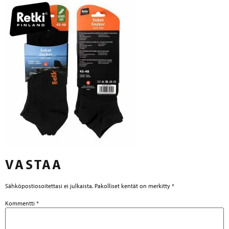
VASTAA
Sähköpostiosoitettasi ei julkaista.
Pakolliset kentät on merkitty
*
Kommentti
*