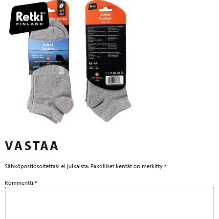
VASTAA
Sähköpostiosoitettasi ei julkaista.
Pakolliset kentät on merkitty
*
Kommentti
*