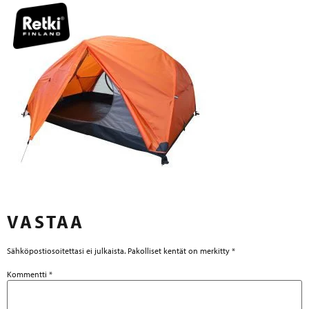
VASTAA
Sähköpostiosoitettasi ei julkaista.
Pakolliset kentät on merkitty
*
Kommentti
*