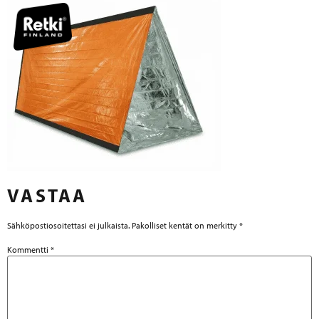
VASTAA
Sähköpostiosoitettasi ei julkaista.
Pakolliset kentät on merkitty
*
Kommentti
*