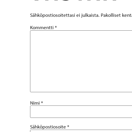
Sähköpostiosoitettasi ei julkaista.
Pakolliset ken
Kommentti
*
Nimi
*
Sähköpostiosoite
*