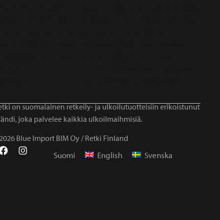
tki on suomalainen retkeily- ja ulkoilutuotteisiin erikoistunut
ändi, joka palvelee kaikkia ulkoilmaihmisiä.
2026 Blue Import BIM Oy / Retki Finland
Suomi
English
Svenska