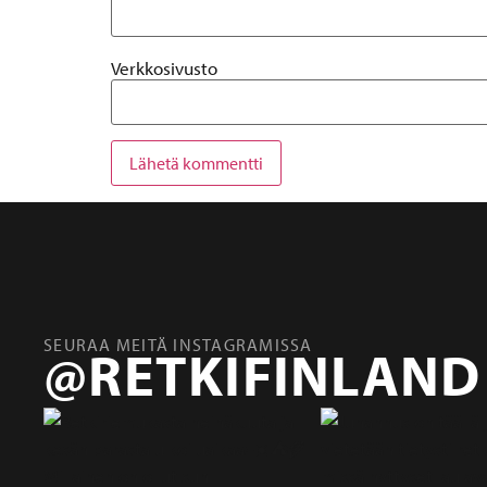
Verkkosivusto
SEURAA MEITÄ INSTAGRAMISSA
@RETKIFINLAND