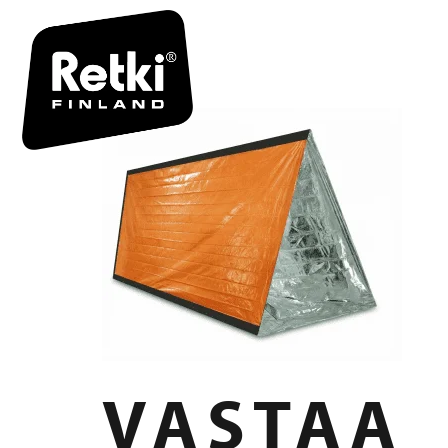
R7154
VASTAA