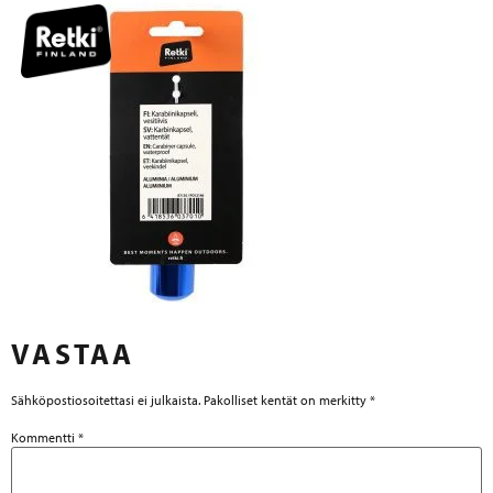
VASTAA
Sähköpostiosoitettasi ei julkaista.
Pakolliset kentät on merkitty
*
Kommentti
*