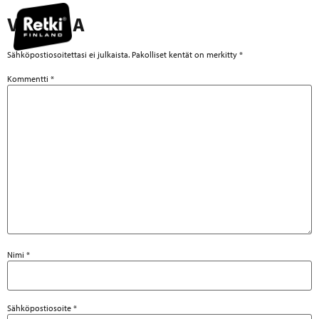
VASTAA
Sähköpostiosoitettasi ei julkaista.
Pakolliset kentät on merkitty
*
Kommentti
*
Nimi
*
Sähköpostiosoite
*