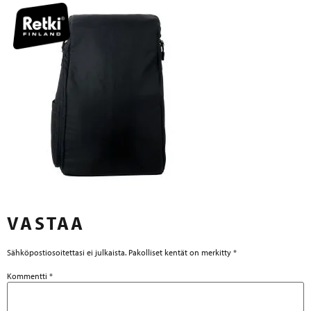
VASTAA
Sähköpostiosoitettasi ei julkaista.
Pakolliset kentät on merkitty
*
Kommentti
*