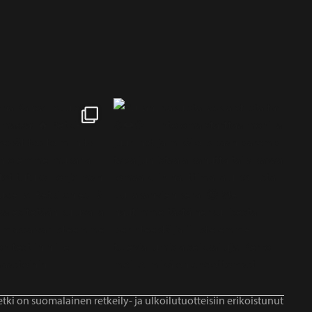
tki on suomalainen retkeily- ja ulkoilutuotteisiin erikoistunut